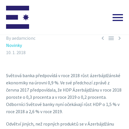



By aedamcionc
Novinky
10. 1. 2018
Světová banka předpovídá v roce 2018 růst ázerbájdžánské
ekonomiky na úrovni 0,9 %. Ve své předchozí zprávě z
června 2017 předpovídala, že HDP Ázerbájdžánu v roce 2018
poroste o 0,3 procenta a v roce 2019 o 0,2 procenta.
Odborníci Světové banky nyní očekávají růst HDP o 1,5 % v
roce 2018 a 2,6 % v roce 2019.
Odvětví jiných, než ropných produktů se v Ázerbájdžánu