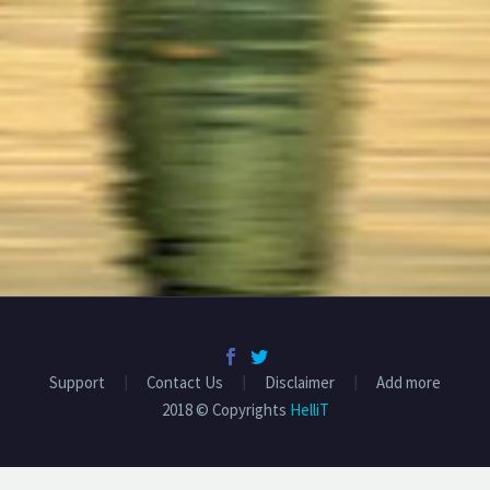
Support
Contact Us
Disclaimer
Add more
2018 © Copyrights
HelliT