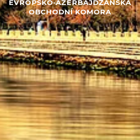
EVROPSKO-ÁZERBAJDŽÁNSKÁ
OBCHODNÍ KOMORA