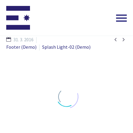


31. 3. 2016
Footer (Demo)
Splash Light-02 (Demo)