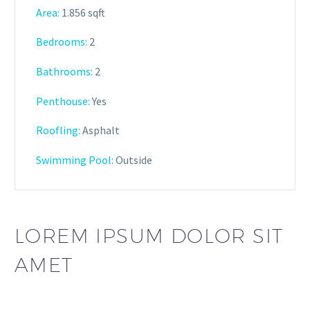
Area:
1.856 sqft
Bedrooms:
2
Bathrooms
:
2
Penthouse:
Yes
Roofling:
Asphalt
Swimming Pool:
Outside
LOREM IPSUM DOLOR SIT
AMET