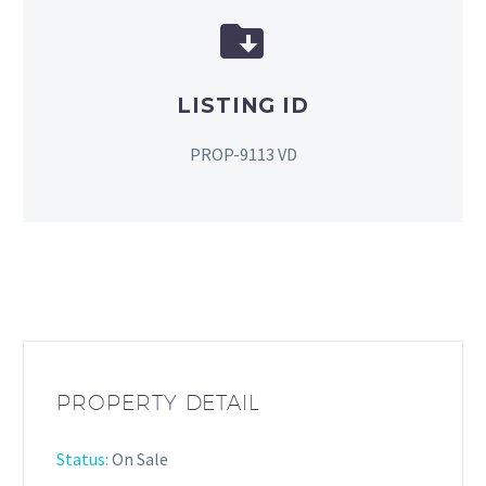


LISTING ID
PROP-9113 VD
PROPERTY DETAIL
Status:
On Sale