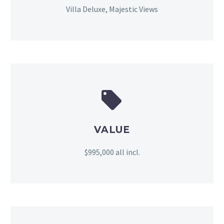
Villa Deluxe, Majestic Views


VALUE
$995,000 all incl.